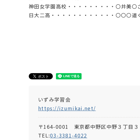
神田女学園高校・・・・・・・・・〇井美〇
日大二高・・・・・・・・・・・・〇〇〇道
いずみ学習会
https://izumikai.net/
〒164-0001 東京都中野区中野３丁目３５
TEL:
03-3381-4022