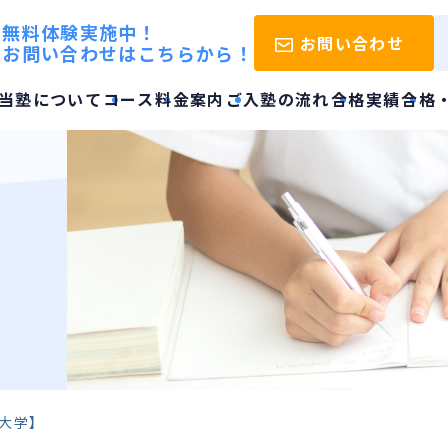
無料体験実施中！
お問い合わせ
お問い合わせはこちらから！
当塾について
コース
料金案内
ご入塾の流れ
合格実績
合格
校大学】