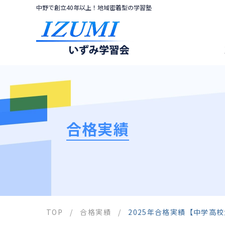
中野で創立40年以上！地域密着型の学習塾
合格実績
TOP
/
合格実績
/
2025年合格実績【中学高