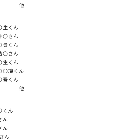
他
〇生くん
井〇さん
〇貴くん
結〇さん
〇生くん
〇〇璃くん
〇吾くん
他
〇くん
さん
さん
さん